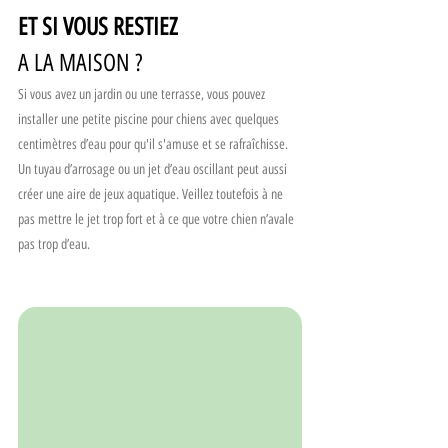
ET SI VOUS RESTIEZ 
A LA MAISON ?
Si vous avez un jardin ou une terrasse, vous pouvez 
installer une petite piscine pour chiens avec quelques 
centimètres d’eau pour qu'il s'amuse et se rafraîchisse. 
Un tuyau d’arrosage ou un jet d’eau oscillant peut aussi 
créer une aire de jeux aquatique. Veillez toutefois à ne 
pas mettre le jet trop fort et à ce que votre chien n’avale 
pas trop d’eau.