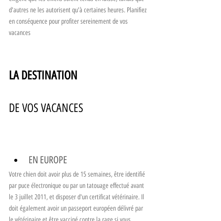
d'autres ne les autorisent qu'à certaines heures. Planifiez 
en conséquence pour profiter sereinement de vos 
vacances
LA DESTINATION   				
DE VOS VACANCES
EN EUROPE
Votre chien doit avoir plus de 15 semaines, être identifié 
par puce électronique ou par un tatouage effectué avant 
le 3 juillet 2011, et disposer d'un certificat vétérinaire. Il 
doit également avoir un passeport européen délivré par 
le vétérinaire et être vacciné contre la rage si vous 