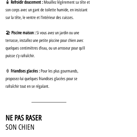
🧴 
Refroidir doucement :
 Mouillez légèrement sa tête et 
son corps avec un gant de toilette humide, en insistant 
sur la tête, le ventre et l’intérieur des cuisses.
🏖️ 
Piscine maison :
 Si vous avez un jardin ou une 
terrasse, installez une petite piscine pour chien avec 
quelques centimètres d’eau, ou un arroseur pour qu’il 
puisse s’y rafraîchir.
🍦 
Friandises glacées :
 Pour les plus gourmands, 
proposez-lui quelques friandises glacées pour se 
rafraîchir tout en se régalant.
NE PAS RASER
SON CHIEN