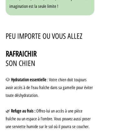
imagination est la seule limite !
PEU IMPORTE OU VOUS ALLEZ 
RAFRAICHIR
SON CHIEN
🐶 
Hydratation essentielle 
: Votre chien doit toujours 
avoir accès à de l’eau fraîche dans sa gamelle pour éviter 
toute déshydratation.
🌿
 Refuge au frais :
 Offrez-lui un accès à une pièce 
fraîche ou un espace à l’ombre. Vous pouvez aussi poser 
une serviette humide sur le sol où il pourra se coucher.