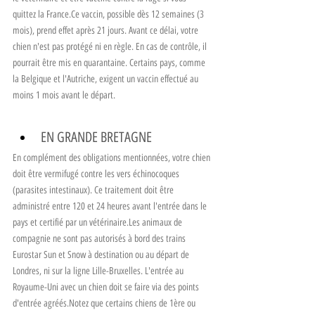
quittez la France.Ce vaccin, possible dès 12 semaines (3 
mois), prend effet après 21 jours. Avant ce délai, votre 
chien n'est pas protégé ni en règle. En cas de contrôle, il 
pourrait être mis en quarantaine. Certains pays, comme 
la Belgique et l'Autriche, exigent un vaccin effectué au 
moins 1 mois avant le départ.
EN GRANDE BRETAGNE
En complément des obligations mentionnées, votre chien 
doit être vermifugé contre les vers échinocoques 
(parasites intestinaux). Ce traitement doit être 
administré entre 120 et 24 heures avant l'entrée dans le 
pays et certifié par un vétérinaire.Les animaux de 
compagnie ne sont pas autorisés à bord des trains 
Eurostar Sun et Snow à destination ou au départ de 
Londres, ni sur la ligne Lille-Bruxelles. L'entrée au 
Royaume-Uni avec un chien doit se faire via des points 
d'entrée agréés.Notez que certains chiens de 1ère ou 