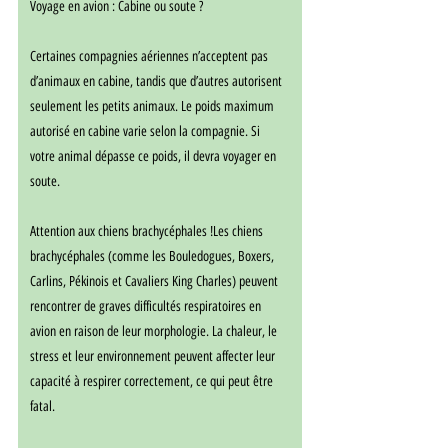
Voyage en avion : Cabine ou soute ?
Certaines compagnies aériennes n’acceptent pas 
d’animaux en cabine, tandis que d’autres autorisent 
seulement les petits animaux. Le poids maximum 
autorisé en cabine varie selon la compagnie. Si 
votre animal dépasse ce poids, il devra voyager en 
soute.
Attention aux chiens brachycéphales !Les chiens 
brachycéphales (comme les Bouledogues, Boxers, 
Carlins, Pékinois et Cavaliers King Charles) peuvent 
rencontrer de graves difficultés respiratoires en 
avion en raison de leur morphologie. La chaleur, le 
stress et leur environnement peuvent affecter leur 
capacité à respirer correctement, ce qui peut être 
fatal.