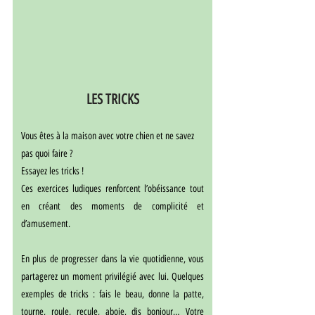
LES TRICKS
Vous êtes à la maison avec votre chien et ne savez 
pas quoi faire ?
Essayez les tricks !
Ces exercices ludiques renforcent l’obéissance tout 
en créant des moments de complicité et 
d’amusement.
En plus de progresser dans la vie quotidienne, vous 
partagerez un moment privilégié avec lui. Quelques 
exemples de tricks : fais le beau, donne la patte, 
tourne, roule, recule, aboie, dis bonjour… Votre 