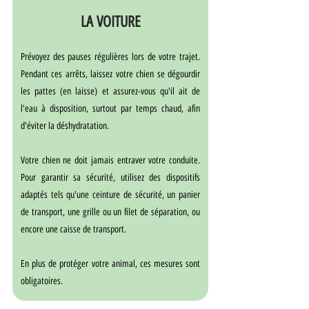
LA VOITURE
Prévoyez des pauses régulières lors de votre trajet. 
Pendant ces arrêts, laissez votre chien se dégourdir 
les pattes (en laisse) et assurez-vous qu'il ait de 
l'eau à disposition, surtout par temps chaud, afin 
d'éviter la déshydratation.
Votre chien ne doit jamais entraver votre conduite. 
Pour garantir sa sécurité, utilisez des dispositifs 
adaptés tels qu'une ceinture de sécurité, un panier 
de transport, une grille ou un filet de séparation, ou 
encore une caisse de transport.
En plus de protéger votre animal, ces mesures sont 
obligatoires.