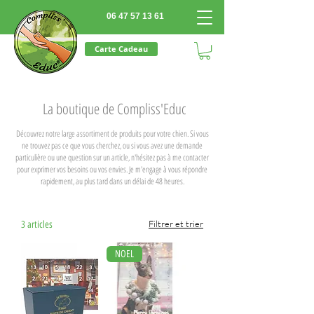
06 47 57 13 61
Carte Cadeau
La boutique de Compliss'Educ
Découvrez notre large assortiment de produits pour votre chien. Si vous
ne trouvez pas ce que vous cherchez, ou si vous avez une demande
particulière ou une question sur un article, n'hésitez pas à me contacter
pour exprimer vos besoins ou vos envies. Je m'engage à vous répondre
rapidement, au plus tard dans un délai de 48 heures.
Filtrer et trier
3 articles
NOEL