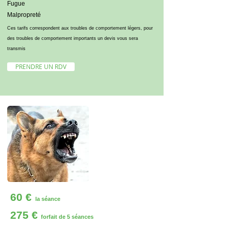
Fugue
Malpropreté
Ces tarifs correspondent aux troubles de comportement légers, pour
des troubles de comportement importants un devis vous sera
transmis
PRENDRE UN RDV
60 €
la séance
275 €
forfait de 5 séances