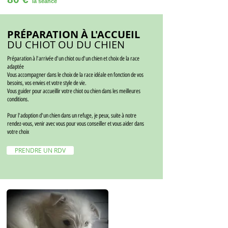
la séance
PRÉPARATION À L'ACCUEIL
DU CHIOT OU DU CHIEN
Préparation à l'arrivée d'un chiot ou d'un chien et choix de la race
adaptée
Vous accompagner dans le choix de la race idéale en fonction de vos
besoins, vos envies et votre style de vie.
Vous guider pour accueillir votre chiot ou chien dans les meilleures
conditions.
Pour l'adoption d'un chien dans un refuge, je peux, suite à notre
rendez-vous, venir avec vous pour vous conseiller et vous aider dans
votre choix
PRENDRE UN RDV