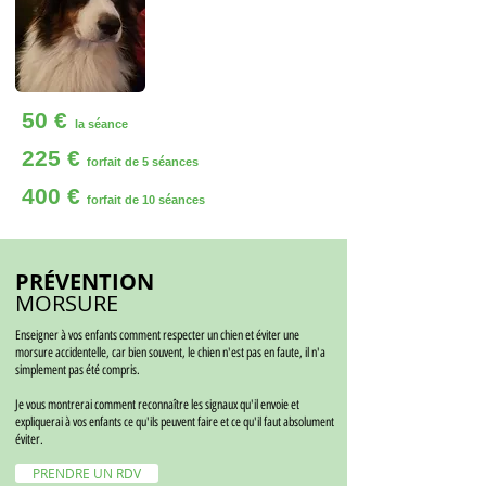
50 €
la séance
225 €
forfait de 5 séances
400 €
forfait de 10 séances
PRÉVENTION
MORSURE
Enseigner à vos enfants comment respecter un chien et éviter une
morsure accidentelle, car bien souvent, le chien n'est pas en faute, il n'a
simplement pas été compris.
Je vous montrerai comment reconnaître les signaux qu'il envoie et
expliquerai à vos enfants ce qu'ils peuvent faire et ce qu'il faut absolument
éviter.
PRENDRE UN RDV