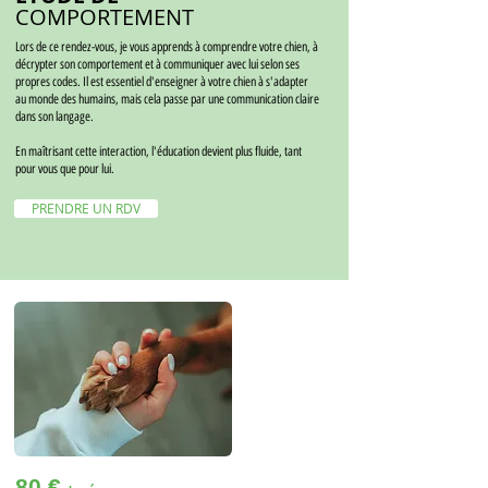
COMPORTEMENT
Lors de ce rendez-vous, je vous apprends à comprendre votre chien, à
décrypter son comportement et à communiquer avec lui selon ses
propres codes. Il est essentiel d'enseigner à votre chien à s'adapter
au monde des humains, mais cela passe par une communication claire
dans son langage.
En maîtrisant cette interaction, l'éducation devient plus fluide, tant
pour vous que pour lui.
PRENDRE UN RDV
80 €