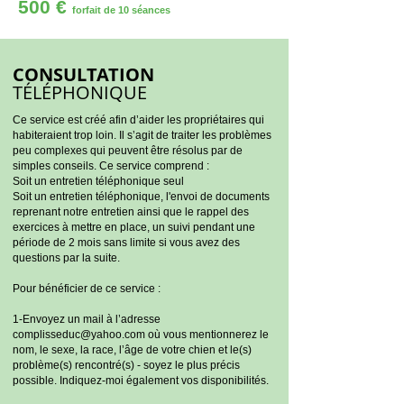
500 €
forfait de 10 séances
CONSULTATION
TÉLÉPHONIQUE
Ce service est créé afin d’aider les propriétaires qui
habiteraient trop loin. Il s’agit de traiter les problèmes
peu complexes qui peuvent être résolus par de
simples conseils. Ce service comprend :
Soit un entretien téléphonique seul
Soit un entretien téléphonique, l'envoi de documents
reprenant notre entretien ainsi que le rappel des
exercices à mettre en place, un suivi pendant une
période de 2 mois sans limite si vous avez des
questions par la suite.
Pour bénéficier de ce service :
1-Envoyez un mail à l’adresse
complisseduc@yahoo.com
où vous mentionnerez le
nom, le sexe, la race, l’âge de votre chien et le(s)
problème(s) rencontré(s) - soyez le plus précis
possible. Indiquez-moi également vos disponibilités.