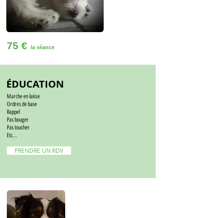
75 €
la séance
ÉDUCATION
Marche en laisse
Ordres de base
Rappel
Pas bouger
Pas toucher
Etc...
PRENDRE UN RDV