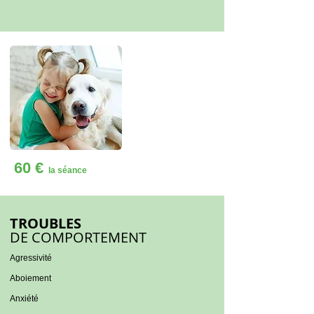
60 €
la séance
TROUBLES
DE COMPORTEMENT
Agressivité
Aboiement
Anxiété