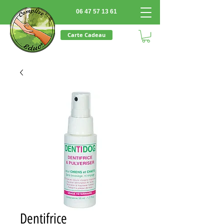
06 47 57 13 61
Carte Cadeau
Dentifrice