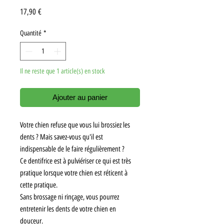
Prix
17,90 €
Quantité
*
Il ne reste que 1 article(s) en stock
Ajouter au panier
Votre chien refuse que vous lui brossiez les
dents ? Mais savez-vous qu'il est
indispensable de le faire régulièrement ?
Ce dentifrice est à pulviériser ce qui est très
pratique lorsque votre chien est réticent à
cette pratique.
Sans brossage ni rinçage, vous pourrez
entretenir les dents de votre chien en
douceur.