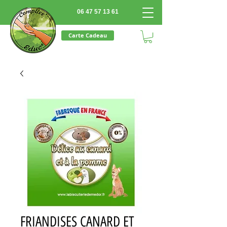
06 47 57 13 61
Carte Cadeau
FRIANDISES CANARD ET