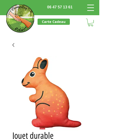
06 47 57 13 61
Carte Cadeau
Jouet durable