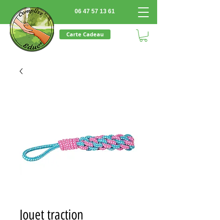
06 47 57 13 61
Carte Cadeau
Jouet traction