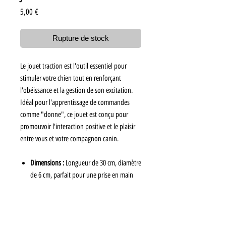
Prix
5,00 €
Rupture de stock
Le jouet traction est l'outil essentiel pour
stimuler votre chien tout en renforçant
l'obéissance et la gestion de son excitation.
Idéal pour l'apprentissage de commandes
comme "donne", ce jouet est conçu pour
promouvoir l'interaction positive et le plaisir
entre vous et votre compagnon canin.
Dimensions :
Longueur de 30 cm, diamètre
de 6 cm, parfait pour une prise en main
confortable.
Utilisation :
Favorise l'exercice et
l'entraînement tout en enseignant des
comportements souhaités.