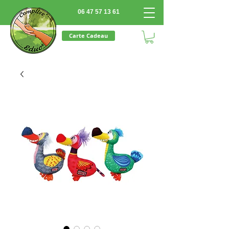
06 47 57 13 61
Carte Cadeau