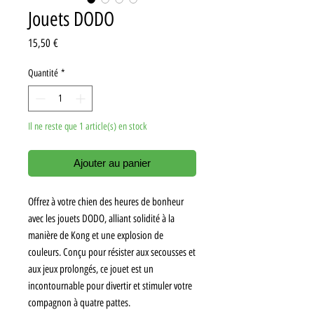
Jouets DODO
Prix
15,50 €
Quantité
*
Il ne reste que 1 article(s) en stock
Ajouter au panier
Offrez à votre chien des heures de bonheur
avec les jouets DODO, alliant solidité à la
manière de Kong et une explosion de
couleurs. Conçu pour résister aux secousses et
aux jeux prolongés, ce jouet est un
incontournable pour divertir et stimuler votre
compagnon à quatre pattes.