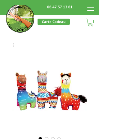
06 47 57 13 61
Carte Cadeau