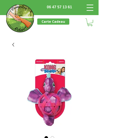
06 47 57 13 61
Carte Cadeau