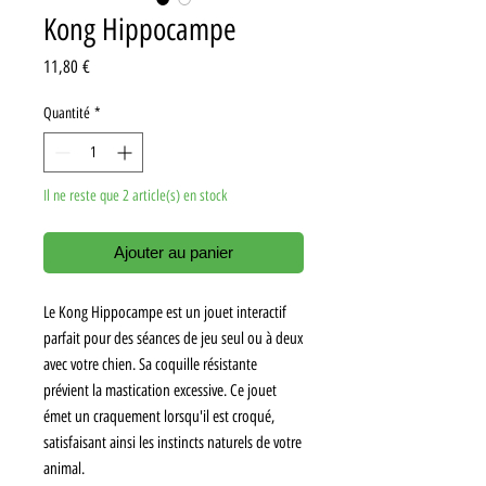
Kong Hippocampe
Prix
11,80 €
Quantité
*
Il ne reste que 2 article(s) en stock
Ajouter au panier
Le Kong Hippocampe est un jouet interactif
parfait pour des séances de jeu seul ou à deux
avec votre chien. Sa coquille résistante
prévient la mastication excessive. Ce jouet
émet un craquement lorsqu'il est croqué,
satisfaisant ainsi les instincts naturels de votre
animal.