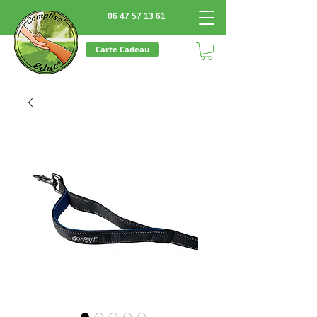
06 47 57 13 61
Carte Cadeau