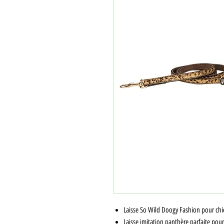
Laisse So Wild Doogy Fashion pour chi
Laisse imitation panthère parfaite pour 