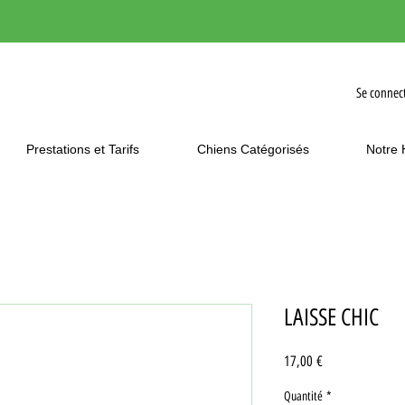
Se connec
Prestations et Tarifs
Chiens Catégorisés
Notre 
LAISSE CHIC
Prix
17,00 €
Quantité
*