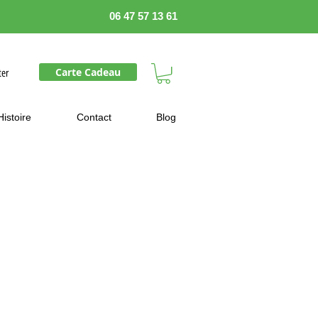
06 47 57 13 61
Carte Cadeau
ter
Histoire
Contact
Blog