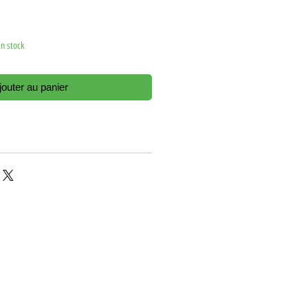
en stock
jouter au panier