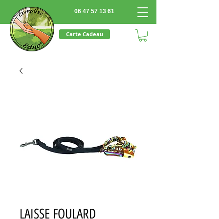
06 47 57 13 61
Carte Cadeau
LAISSE FOULARD