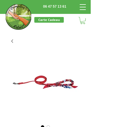
06 47 57 13 61
Carte Cadeau