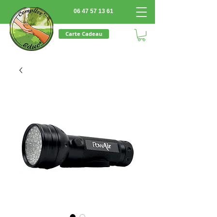
06 47 57 13 61
Carte Cadeau