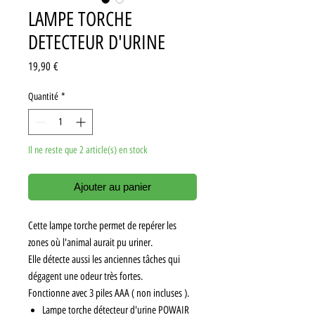
LAMPE TORCHE
DETECTEUR D'URINE
Prix
19,90 €
Quantité
*
Il ne reste que 2 article(s) en stock
Ajouter au panier
Cette lampe torche permet de repérer les
zones où l'animal aurait pu uriner.
Elle détecte aussi les anciennes tâches qui
dégagent une odeur très fortes.
Fonctionne avec 3 piles AAA ( non incluses ).
Lampe torche détecteur d'urine POWAIR