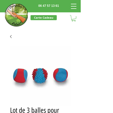
06 47 57 13 61
Carte Cadeau
Lot de 3 balles pour