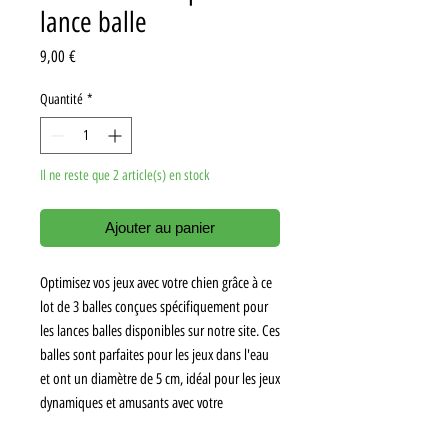
lance balle
Prix
9,00 €
Quantité
*
Il ne reste que 2 article(s) en stock
Ajouter au panier
Optimisez vos jeux avec votre chien grâce à ce
lot de 3 balles conçues spécifiquement pour
les lances balles disponibles sur notre site. Ces
balles sont parfaites pour les jeux dans l'eau
et ont un diamètre de 5 cm, idéal pour les jeux
dynamiques et amusants avec votre
compagnon à quatre pattes.