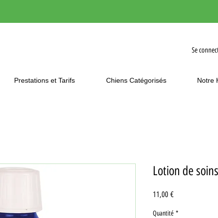
Se connec
Prestations et Tarifs
Chiens Catégorisés
Notre 
Lotion de soins
Prix
11,00 €
Quantité
*