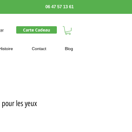
06 47 57 13 61
Carte Cadeau
ter
Histoire
Contact
Blog
 pour les yeux