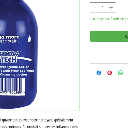
Il ne reste que 2 article(s) 
A
 quatre pattes avec notre nettoyant spécialement
leurs contours. Ce produit soulage les inflammations