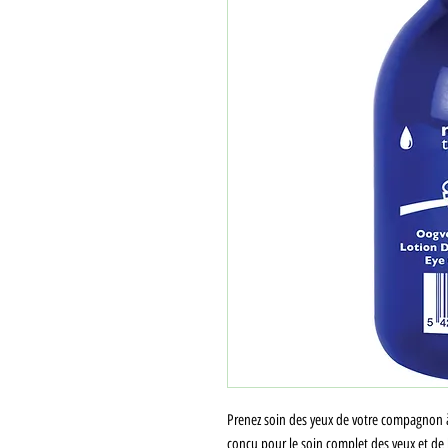
Prenez soin des yeux de votre compagnon à
conçu pour le soin complet des yeux et de 