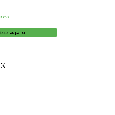
en stock
jouter au panier