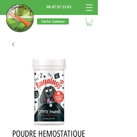
06 47 57 13 61
Carte Cadeau
POUDRE HEMOSTATIQUE