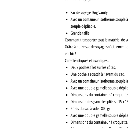
Sac de voyage Dog Vanity.
Avec un containeur isotherme souple à 
souple dépliable.
Grande taille.
Comment transporter tout le matériel de v
Grâce à notre sac de voyage spécialement 
et chic !
Caractéristiques et avantages :
Deux poches filet sur les côtés,
Une poche à scratch à l’avant du sac,
Avec un containeur isotherme souple à
Avec une double gamelle souple déplia
Dimensions du containeur à croquettes 
Dimension des gamelles pliées : 15 x 15 
Poids du sac à vide : 800 gr
Avec une double gamelle souple déplia
Dimensions du containeur à croquettes 