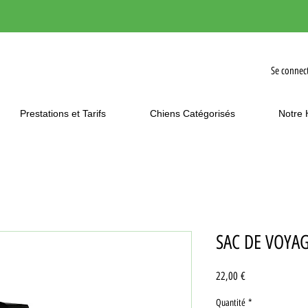
Se connec
Prestations et Tarifs
Chiens Catégorisés
Notre 
SAC DE VOYA
Prix
22,00 €
Quantité
*