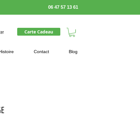
06 47 57 13 61
Carte Cadeau
ter
Histoire
Contact
Blog
GE