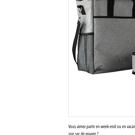
Vous aimez partir en week-end ou en vacanc
son sac de voyage ?