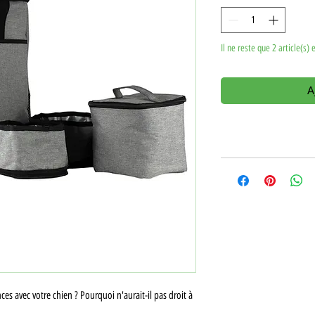
Il ne reste que 2 article(s) 
A
es avec votre chien ? Pourquoi n'aurait-il pas droit à