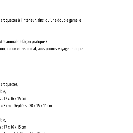
croquettes à l'intérieur, ainsi qu’une double gamelle
otre animal de façon pratique ?
conçu pour votre animal, vous pourrez voyage pratique
 croquettes,
ble,
: 17 x 16 x 15 cm
x 3 cm - Dépliées : 30 x 15 x 11 cm
ble,
: 17 x 16 x 15 cm