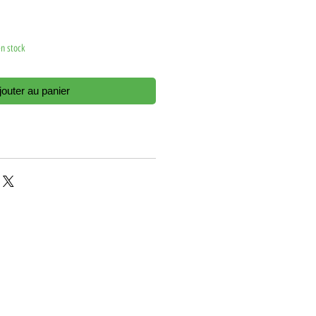
en stock
jouter au panier