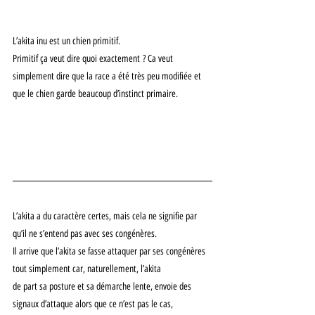
L’akita inu est un chien primitif.
Primitif ça veut dire quoi exactement ? Ca veut 
simplement dire que la race a été très peu modifiée et 
que le chien garde beaucoup d’instinct primaire.
L’akita a du caractère certes, mais cela ne signifie par 
qu’il ne s’entend pas avec ses congénères.
Il arrive que l’akita se fasse attaquer par ses congénères 
tout simplement car, naturellement, l’akita
de part sa posture et sa démarche lente, envoie des 
signaux d’attaque alors que ce n’est pas le cas,