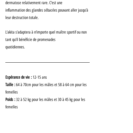
dermatose relativement rare. C’est une
inflammation des glandes sébacées pouvant aller jusqu’à 
leur destruction totale.
L’akita s’adaptera à n’importe quel maître sportif ou non 
tant qu’il bénéficie de promenades
quotidiennes.
Espérance de vie :
 12-15 ans
Taille :
 64 à 70cm pour les mâles et 58 à 64 cm pour les 
femelles
Poids :
 32 à 52 kg pour les mâles et 30 à 45 kg pour les 
femelles