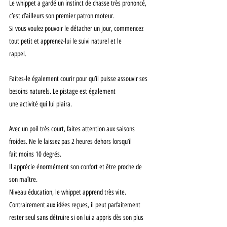
Le whippet a gardé un instinct de chasse très prononcé, 
c’est d’ailleurs son premier patron moteur.
Si vous voulez pouvoir le détacher un jour, commencez 
tout petit et apprenez-lui le suivi naturel et le
rappel.
Faites-le également courir pour qu’il puisse assouvir ses 
besoins naturels. Le pistage est également
une activité qui lui plaira.
Avec un poil très court, faites attention aux saisons 
froides. Ne le laissez pas 2 heures dehors lorsqu’il
fait moins 10 degrés.
Il apprécie énormément son confort et être proche de 
son maître.
Niveau éducation, le whippet apprend très vite. 
Contrairement aux idées reçues, il peut parfaitement
rester seul sans détruire si on lui a appris dès son plus 