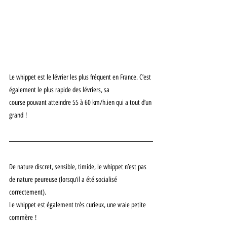
Le whippet est le lévrier les plus fréquent en France. C’est 
également le plus rapide des lévriers, sa
course pouvant atteindre 55 à 60 km/h.ien qui a tout d’un 
grand !
De nature discret, sensible, timide, le whippet n’est pas 
de nature peureuse (lorsqu’il a été socialisé
correctement).
Le whippet est également très curieux, une vraie petite 
commère !