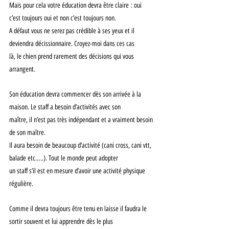
Mais pour cela votre éducation devra être claire : oui 
c’est toujours oui et non c’est toujours non.
A défaut vous ne serez pas crédible à ses yeux et il 
deviendra décissionnaire. Croyez-moi dans ces cas
là, le chien prend rarement des décisions qui vous 
arrangent.
Son éducation devra commencer dès son arrivée à la 
maison. Le staff a besoin d’activités avec son
maître, il n’est pas très indépendant et a vraiment besoin 
de son maître.
Il aura besoin de beaucoup d’activité (cani cross, cani vtt, 
balade etc…..). Tout le monde peut adopter
un staff s’il est en mesure d’avoir une activité physique 
régulière.
Comme il devra toujours être tenu en laisse il faudra le 
sortir souvent et lui apprendre dès le plus