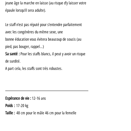
jeune âge la marche en laisse (au risque d’y laisser votre 
épaule lorsqu’il sera adulte).
Le staff n’est pas réputé pour s’entendre parfaitement 
avec les congénères du même sexe, une
bonne éducation vous évitera beaucoup de soucis (au 
pied, pas bouger, rappel…)
Sa santé : 
Pour les staffs blancs, il peut y avoir un risque 
de surdité.
A part cela, les staffs sont très robustes.
Espérance de vie : 
12-16 ans
Poids :
 17-20 kg
Taille :  
48 cm pour le mâle 46 cm pour la femelle