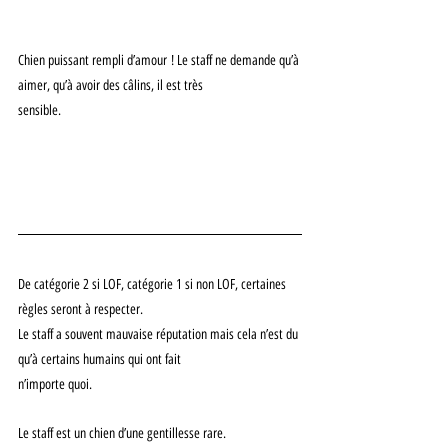
Chien puissant rempli d’amour ! Le staff ne demande qu’à 
aimer, qu’à avoir des câlins, il est très
sensible.
De catégorie 2 si LOF, catégorie 1 si non LOF, certaines 
règles seront à respecter.
Le staff a souvent mauvaise réputation mais cela n’est du 
qu’à certains humains qui ont fait
n’importe quoi.
Le staff est un chien d’une gentillesse rare.