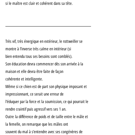
si le maître est clair et cohérent dans sa tête.
Très vif, très énergique en extérieur, le rottweiller se 
montre à l’inverse très calme en intérieur (si
bien entendu tous ses besoins sont comblés).
Son éducation devra commencer dès son arrivée à la 
maison et elle devra être faite de façon
cohérente et intelligente.
Même si ce chien est de part son physique imposant et 
impressionnant, ce serait une erreur de
l’éduquer par la force et la soumission, ce qui pourrait le 
rendre craintif puis agressif vers ses 1 an.
Outre la différence de poids et de taille entre le mâle et 
la femelle, on remarque que les mâles ont
souvent du mal à s’entendre avec ses congénères de 