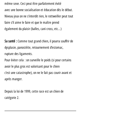
même sexe. Ceci peut être parfaitement évité
avec une bonne socialisation et éducation dès le début.
Niveau jeux on ne s’interdit rien, le rottweiller peut tout 
faire s’il aime le faire et que le maître prend
également du plaisir (balles, cani cross, etc…)
Sa santé : 
Comme tout grand chien, il pourra souffrir de 
dysplasie, panostéite, retournement d’estomac,
rupture des ligaments.
Pour éviter cela : on surveille le poids (si pour certains 
avoir le plus gros est valorisant pour le chien
c’est une catastrophe), on ne le fait pas courir avant et 
après manger.
Depuis la loi de 1999, cette race est un chien de 
catégorie 2.