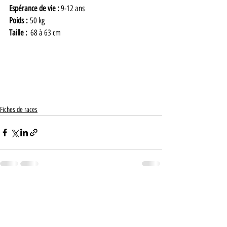
Espérance de vie : 
9-12 ans
Poids :
 50 kg
Taille :  
68 à 63 cm
Fiches de races
Posts récents
Voir tout